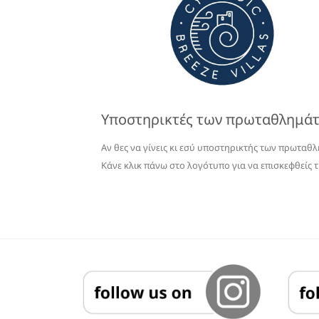
Υποστηρικτές των πρωταθλημά
Αν θες να γίνεις κι εσύ υποστηρικτής των πρωταθ
Κάνε κλικ πάνω στο λογότυπο για να επισκεφθείς τ