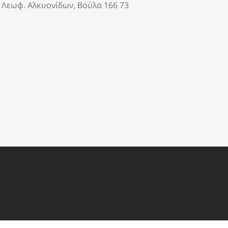
Λεωφ. Αλκυονίδων, Βούλα 166 73