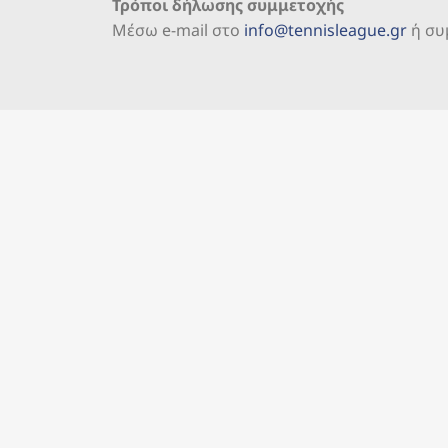
Τρόποι δήλωσης συμμετοχής
Mέσω e-mail στο
info@tennisleague.gr
ή συ