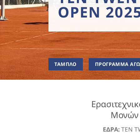
OPEN 202
ΤΑΜΠΛΟ
ΠΡΟΓΡΑΜΜΑ ΑΓ
Ερασιτεχνικ
Μονών 
ΕΔΡΑ:
TEN T