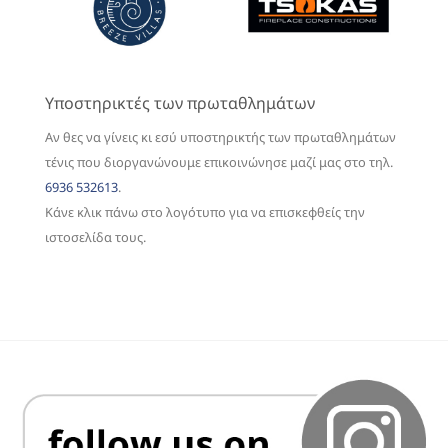
Υποστηρικτές των πρωταθλημάτων
Αν θες να γίνεις κι εσύ υποστηρικτής των πρωταθλημάτων
τένις που διοργανώνουμε επικοινώνησε μαζί μας στο τηλ.
6936 532613
.
Κάνε κλικ πάνω στο λογότυπο για να επισκεφθείς την
ιστοσελίδα τους.