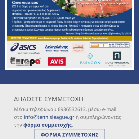
ΔΗΛΩΣΤΕ ΣΥΜΜΕΤΟΧΗ
Μέσω τηλεφώνου 6936532613, μέσω e-mail
στο
info@tennisleague.gr
ή συμπληρώνοντας
την
φόρμα συμμετοχής
.
ΦΟΡΜΑ ΣΥΜΜΕΤΟΧΗΣ