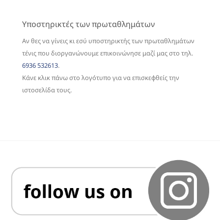
Υποστηρικτές των πρωταθλημάτων
Αν θες να γίνεις κι εσύ υποστηρικτής των πρωταθλημάτων
τένις που διοργανώνουμε επικοινώνησε μαζί μας στο τηλ.
6936 532613
.
Κάνε κλικ πάνω στο λογότυπο για να επισκεφθείς την
ιστοσελίδα τους.