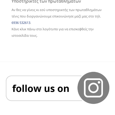
Υποστηρικτές των πρωταθλημάτων
Αν θες να γίνεις κι εσύ υποστηρικτής των πρωταθλημάτων
τένις που διοργανώνουμε επικοινώνησε μαζί μας στο τηλ.
6936 532613
.
Κάνε κλικ πάνω στο λογότυπο για να επισκεφθείς την
ιστοσελίδα τους.