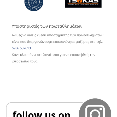
Υποστηρικτές των πρωταθλημάτων
Αν θες να γίνεις κι εσύ υποστηρικτής των πρωταθλημάτων
τένις που διοργανώνουμε επικοινώνησε μαζί μας στο τηλ.
6936 532613
.
Κάνε κλικ πάνω στο λογότυπο για να επισκεφθείς την
ιστοσελίδα τους.