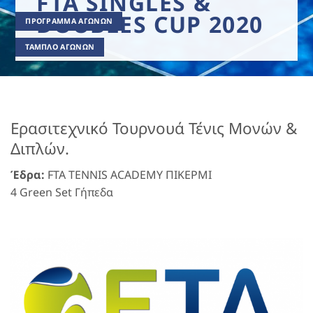
FTA SINGLES &
DOUBLES CUP 2020
ΠΡΟΓΡΑΜΜΑ ΑΓΩΝΩΝ
ΤΑΜΠΛΟ ΑΓΩΝΩΝ
Ερασιτεχνικό Τουρνουά Τένις Μονών &
Διπλών.
Έδρα:
FTA TENNIS ACADEMY ΠΙΚΕΡΜΙ
4 Green Set Γήπεδα