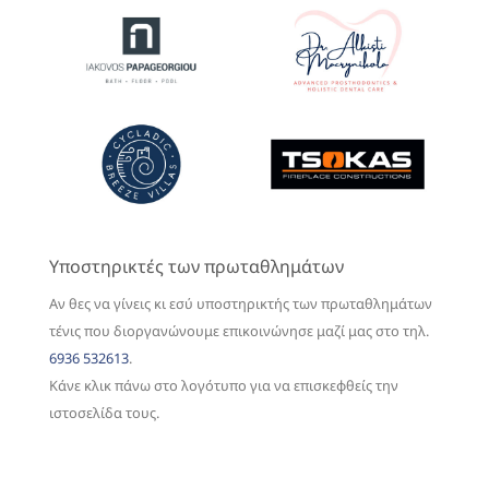
Υποστηρικτές των πρωταθλημάτων
Αν θες να γίνεις κι εσύ υποστηρικτής των πρωταθλημάτων
τένις που διοργανώνουμε επικοινώνησε μαζί μας στο τηλ.
6936 532613
.
Κάνε κλικ πάνω στο λογότυπο για να επισκεφθείς την
ιστοσελίδα τους.