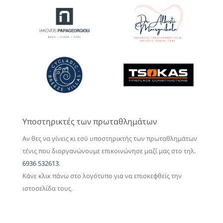
Υποστηρικτές των πρωταθλημάτων
Αν θες να γίνεις κι εσύ υποστηρικτής των πρωταθλημάτων
τένις που διοργανώνουμε επικοινώνησε μαζί μας στο τηλ.
6936 532613
.
Κάνε κλικ πάνω στο λογότυπο για να επισκεφθείς την
ιστοσελίδα τους.