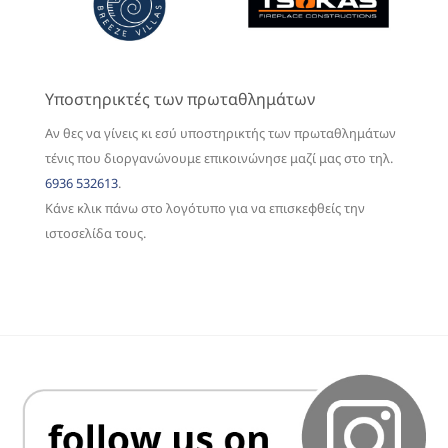
Υποστηρικτές των πρωταθλημάτων
Αν θες να γίνεις κι εσύ υποστηρικτής των πρωταθλημάτων
τένις που διοργανώνουμε επικοινώνησε μαζί μας στο τηλ.
6936 532613
.
Κάνε κλικ πάνω στο λογότυπο για να επισκεφθείς την
ιστοσελίδα τους.