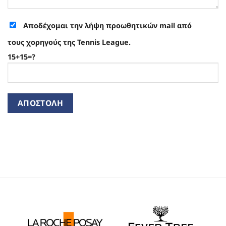
Αποδέχομαι την λήψη προωθητικών mail από
τους χορηγούς της Tennis League.
15+15=?