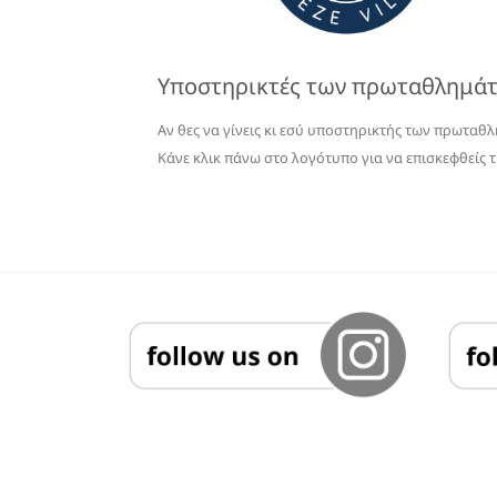
Υποστηρικτές των πρωταθλημά
Αν θες να γίνεις κι εσύ υποστηρικτής των πρωταθ
Κάνε κλικ πάνω στο λογότυπο για να επισκεφθείς τ