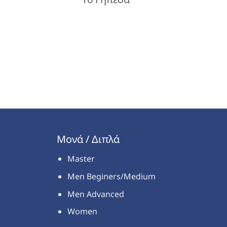
Μονά / Διπλά
Master
Men Beginers/Medium
Men Advanced
Women