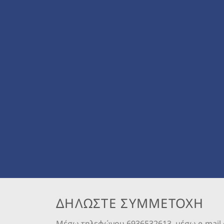
ΔΗΛΩΣΤΕ ΣΥΜΜΕΤΟΧΗ
Μέσω τηλεφώνου 6936532613, μέσω e-mail