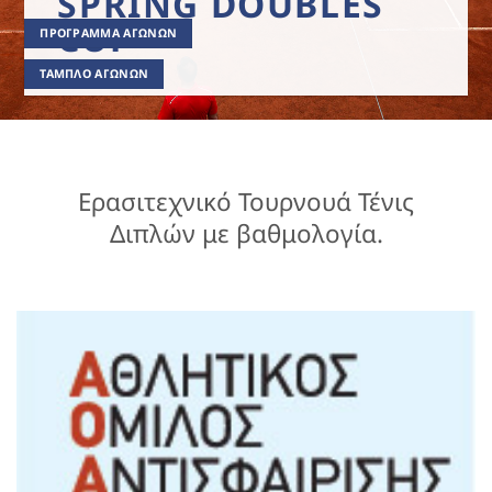
SPRING DOUBLES
CUP
ΠΡΟΓΡΑΜΜΑ ΑΓΩΝΩΝ
ΤΑΜΠΛΟ ΑΓΩΝΩΝ
Ερασιτεχνικό Τουρνουά Τένις
Διπλών με βαθμολογία.