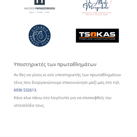
Υποστηρικτές των πρωταθλημάτων
Αν θες να γίνεις κι εσύ υποστηρικτής των πρωταθλημάτων
τένις που διοργανώνουμε επικοινώνησε μαζί μας στο τηλ.
6936 532613
.
Κάνε κλικ πάνω στο λογότυπο για να επισκεφθείς την
ιστοσελίδα τους.