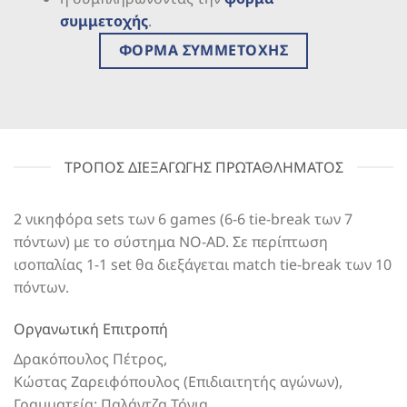
συμμετοχής
.
ΦΟΡΜΑ ΣΥΜΜΕΤΟΧΗΣ
ΤΡΟΠΟΣ ΔΙΕΞΑΓΩΓΗΣ ΠΡΩΤΑΘΛΗΜΑΤΟΣ
2 νικηφόρα sets των 6 games (6-6 tie-break των 7
πόντων) με το σύστημα NO-AD. Σε περίπτωση
ισοπαλίας 1-1 set θα διεξάγεται match tie-break των 10
πόντων.
Οργανωτική Επιτροπή
Δρακόπουλος Πέτρος,
Κώστας Ζαρειφόπουλος (Επιδιαιτητής αγώνων),
Γραμματεία: Παλάντζα Τόνια